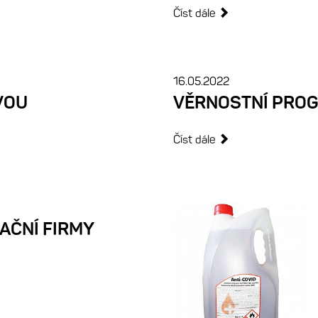
Číst dále
16.05.2022
VOU
VĚRNOSTNÍ PROG
Číst dále
AČNÍ FIRMY