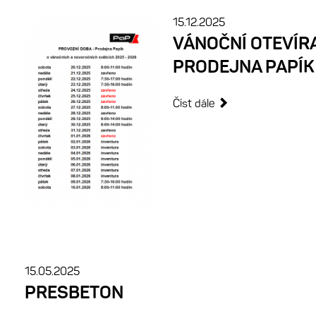
15.12.2025
VÁNOČNÍ OTEVÍRA
PRODEJNA PAPÍK
Číst dále
15.05.2025
PRESBETON