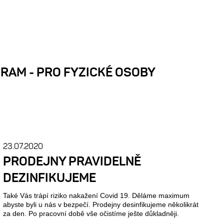
RAM - PRO FYZICKÉ OSOBY
23.07.2020
PRODEJNY PRAVIDELNĚ
DEZINFIKUJEME
Také Vás trápí riziko nakažení Covid 19. Děláme maximum
abyste byli u nás v bezpečí. Prodejny desinfikujeme několikrát
za den. Po pracovní době vše očistíme ješte důkladněji.