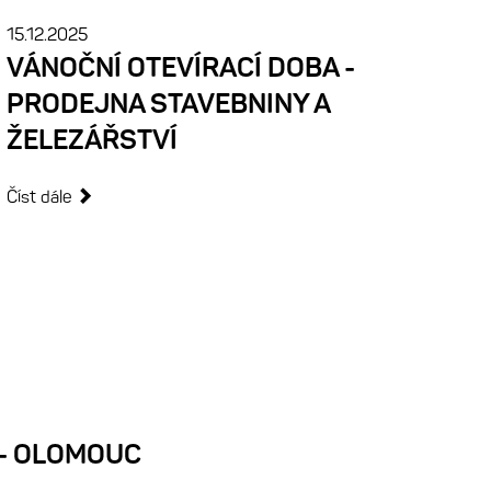
15.12.2025
VÁNOČNÍ OTEVÍRACÍ DOBA -
PRODEJNA STAVEBNINY A
ŽELEZÁŘSTVÍ
Číst dále
 - OLOMOUC