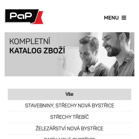
TOGGLE
MENU
NAVIGA
KOMPLETNÍ
KATALOG ZBOŽÍ
Vše
STAVEBNINY, STŘECHY NOVÁ BYSTŘICE
STŘECHY TŘEBÍČ
ŽELEZÁŘSTVÍ NOVÁ BYSTŘICE