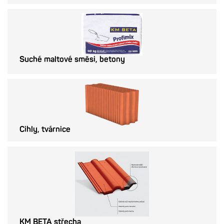
Suché maltové směsi, betony
Cihly, tvárnice
KM BETA střecha