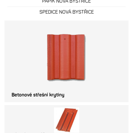
PAPÍK NOVÁ BYSTŘICE
SPEDICE NOVÁ BYSTŘICE
Betonové střešní krytiny