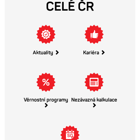
CELÉ ČR
Aktuality
Kariéra
Věrnostní programy
Nezávazná kalkulace