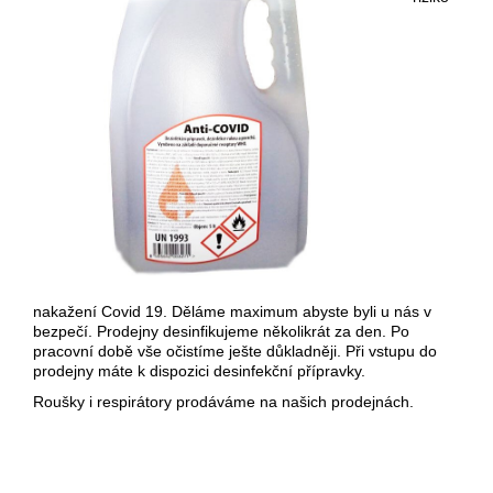
nakažení Covid 19. Děláme maximum abyste byli u nás v
bezpečí. Prodejny desinfikujeme několikrát za den. Po
pracovní době vše očistíme ješte důkladněji. Při vstupu do
prodejny máte k dispozici desinfekční přípravky.
Roušky i respirátory prodáváme na našich prodejnách.